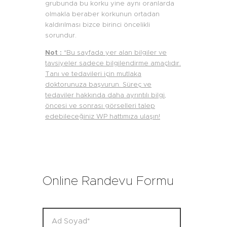
grubunda bu korku yine aynı oranlarda
olmakla beraber korkunun ortadan
kaldırılması bizce birinci öncelikli
sorundur.
Not :
*Bu sayfada yer alan bilgiler ve
tavsiyeler sadece bilgilendirme amaçlıdır.
Tanı ve tedavileri için mutlaka
doktorunuza başvurun. Süreç ve
tedaviler hakkında daha ayrıntılı bilgi,
öncesi ve sonrası görselleri talep
edebileceğiniz WP hattımıza ulaşın!
Online Randevu Formu