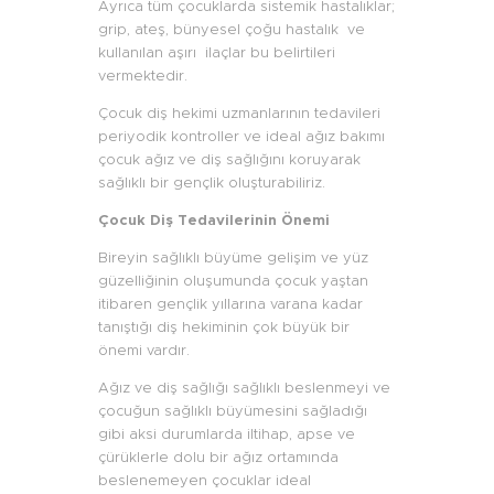
Ayrıca tüm çocuklarda sistemik hastalıklar;
grip, ateş, bünyesel çoğu hastalık ve
kullanılan aşırı ilaçlar bu belirtileri
vermektedir.
Çocuk diş hekimi uzmanlarının tedavileri
periyodik kontroller ve ideal ağız bakımı
çocuk ağız ve diş sağlığını koruyarak
sağlıklı bir gençlik oluşturabiliriz.
Çocuk Diş Tedavilerinin Önemi
Bireyin sağlıklı büyüme gelişim ve yüz
güzelliğinin oluşumunda çocuk yaştan
itibaren gençlik yıllarına varana kadar
tanıştığı diş hekiminin çok büyük bir
önemi vardır.
Ağız ve diş sağlığı sağlıklı beslenmeyi ve
çocuğun sağlıklı büyümesini sağladığı
gibi aksi durumlarda iltihap, apse ve
çürüklerle dolu bir ağız ortamında
beslenemeyen çocuklar ideal