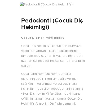
Pedodonti (Çocuk Diş
Hekimliği)
Çocuk Diş Hekimliği nedir?
Çocuk diş hekimliği, çocukların dünyaya
geldikleri andan itibaren süt dişlerinin
tümüyle değiştiği 12-15 yaş aralığına dek
uzanan süreç üzerine çalışan bir ana bilim
dalıdır.
Çocukların hem süt hem de kalıcı
dişlerinin sağlıklı gelişimi, ağız ve diş
sağlığının korunması ve bu başlıklara
ilişkin tüm tedaviler pedodontinin alanına
girer. Diş hekimliği fakültesindeki lisans
eğitimini tamamladıktan sonra Çocuk Diş
Hekimliği Anabilim Dalı’nda uzmanlık