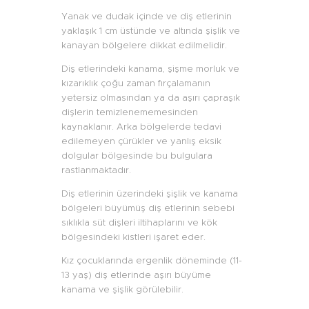
Yanak ve dudak içinde ve diş etlerinin
yaklaşık 1 cm üstünde ve altında şişlik ve
kanayan bölgelere dikkat edilmelidir.
Diş etlerindeki kanama, şişme morluk ve
kızarıklık çoğu zaman fırçalamanın
yetersiz olmasından ya da aşırı çapraşık
dişlerin temizlenememesinden
kaynaklanır. Arka bölgelerde tedavi
edilemeyen çürükler ve yanlış eksik
dolgular bölgesinde bu bulgulara
rastlanmaktadır.
Diş etlerinin üzerindeki şişlik ve kanama
bölgeleri büyümüş diş etlerinin sebebi
sıklıkla süt dişleri iltihaplarını ve kök
bölgesindeki kistleri işaret eder.
Kız çocuklarında ergenlik döneminde (11-
13 yaş) diş etlerinde aşırı büyüme
kanama ve şişlik görülebilir.