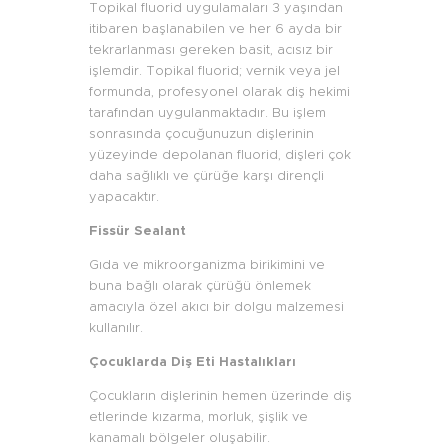
Topikal fluorid uygulamaları 3 yaşından
itibaren başlanabilen ve her 6 ayda bir
tekrarlanması gereken basit, acısız bir
işlemdir. Topikal fluorid; vernik veya jel
formunda, profesyonel olarak diş hekimi
tarafından uygulanmaktadır. Bu işlem
sonrasında çocuğunuzun dişlerinin
yüzeyinde depolanan fluorid, dişleri çok
daha sağlıklı ve çürüğe karşı dirençli
yapacaktır.
Fissür Sealant
Gıda ve mikroorganizma birikimini ve
buna bağlı olarak çürüğü önlemek
amacıyla özel akıcı bir dolgu malzemesi
kullanılır.
Çocuklarda Diş Eti Hastalıkları
Çocukların dişlerinin hemen üzerinde diş
etlerinde kızarma, morluk, şişlik ve
kanamalı bölgeler oluşabilir.