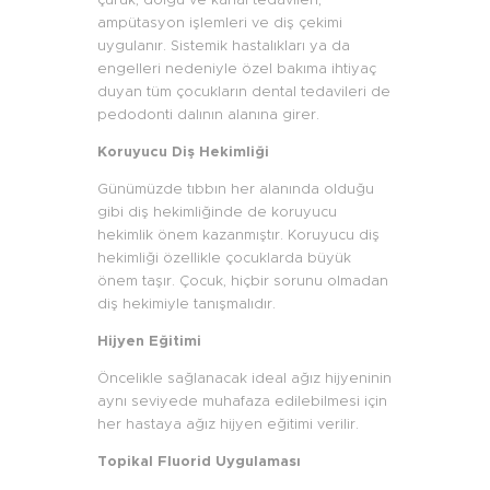
ampütasyon işlemleri ve diş çekimi
uygulanır. Sistemik hastalıkları ya da
engelleri nedeniyle özel bakıma ihtiyaç
duyan tüm çocukların dental tedavileri de
pedodonti dalının alanına girer.
Koruyucu Diş Hekimliği
Günümüzde tıbbın her alanında olduğu
gibi diş hekimliğinde de koruyucu
hekimlik önem kazanmıştır. Koruyucu diş
hekimliği özellikle çocuklarda büyük
önem taşır. Çocuk, hiçbir sorunu olmadan
diş hekimiyle tanışmalıdır.
Hijyen Eğitimi
Öncelikle sağlanacak ideal ağız hijyeninin
aynı seviyede muhafaza edilebilmesi için
her hastaya ağız hijyen eğitimi verilir.
Topikal Fluorid Uygulaması